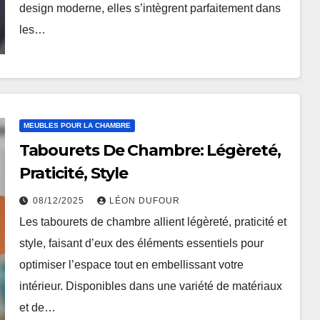
design moderne, elles s’intègrent parfaitement dans
les…
MEUBLES POUR LA CHAMBRE
Tabourets De Chambre: Légèreté,
Praticité, Style
08/12/2025
LÉON DUFOUR
Les tabourets de chambre allient légèreté, praticité et
style, faisant d’eux des éléments essentiels pour
optimiser l’espace tout en embellissant votre
intérieur. Disponibles dans une variété de matériaux
et de…