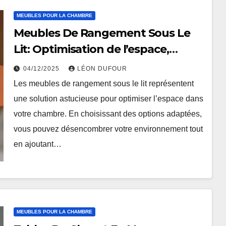
MEUBLES POUR LA CHAMBRE
Meubles De Rangement Sous Le
Lit: Optimisation de l’espace,
Praticité, Design
04/12/2025
LÉON DUFOUR
Les meubles de rangement sous le lit représentent
une solution astucieuse pour optimiser l’espace dans
votre chambre. En choisissant des options adaptées,
vous pouvez désencombrer votre environnement tout
en ajoutant…
MEUBLES POUR LA CHAMBRE