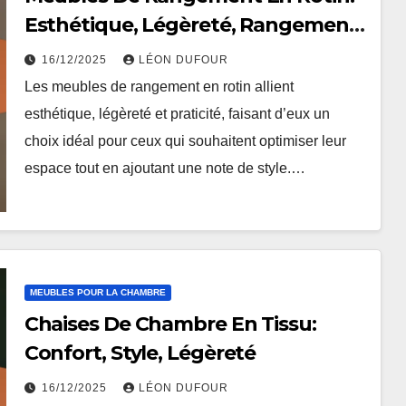
Esthétique, Légèreté, Rangement
pratique
16/12/2025
LÉON DUFOUR
Les meubles de rangement en rotin allient
esthétique, légèreté et praticité, faisant d’eux un
choix idéal pour ceux qui souhaitent optimiser leur
espace tout en ajoutant une note de style.…
MEUBLES POUR LA CHAMBRE
Chaises De Chambre En Tissu:
Confort, Style, Légèreté
16/12/2025
LÉON DUFOUR