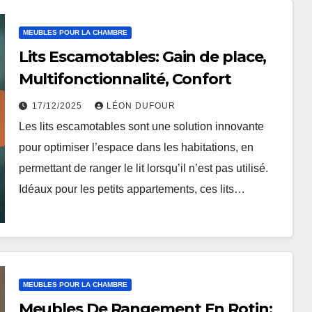
MEUBLES POUR LA CHAMBRE
Lits Escamotables: Gain de place,
Multifonctionnalité, Confort
17/12/2025
LÉON DUFOUR
Les lits escamotables sont une solution innovante
pour optimiser l’espace dans les habitations, en
permettant de ranger le lit lorsqu’il n’est pas utilisé.
Idéaux pour les petits appartements, ces lits…
MEUBLES POUR LA CHAMBRE
Meubles De Rangement En Rotin: