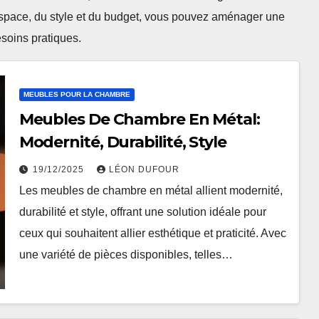
espace, du style et du budget, vous pouvez aménager une
esoins pratiques.
MEUBLES POUR LA CHAMBRE
Meubles De Chambre En Métal:
Modernité, Durabilité, Style
19/12/2025
LÉON DUFOUR
Les meubles de chambre en métal allient modernité,
durabilité et style, offrant une solution idéale pour
ceux qui souhaitent allier esthétique et praticité. Avec
une variété de pièces disponibles, telles…