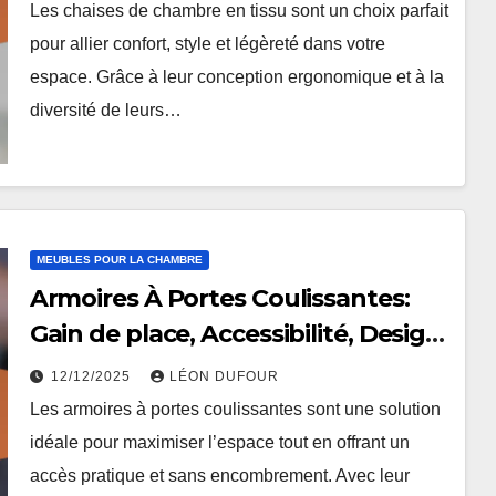
Les chaises de chambre en tissu sont un choix parfait
pour allier confort, style et légèreté dans votre
espace. Grâce à leur conception ergonomique et à la
diversité de leurs…
MEUBLES POUR LA CHAMBRE
Armoires À Portes Coulissantes:
Gain de place, Accessibilité, Design
moderne
12/12/2025
LÉON DUFOUR
Les armoires à portes coulissantes sont une solution
idéale pour maximiser l’espace tout en offrant un
accès pratique et sans encombrement. Avec leur