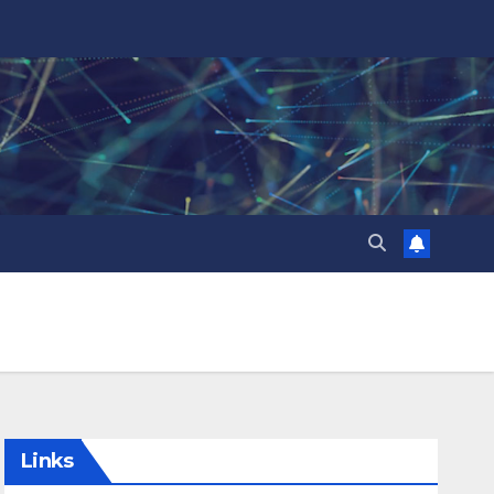
Links