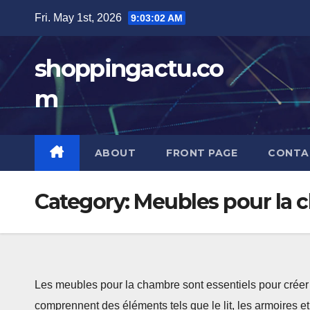
Skip
Fri. May 1st, 2026
9:03:04 AM
to
content
shoppingactu.co
m
ABOUT
FRONT PAGE
CONTA
Category:
Meubles pour la 
Les meubles pour la chambre sont essentiels pour créer un
comprennent des éléments tels que le lit, les armoires et