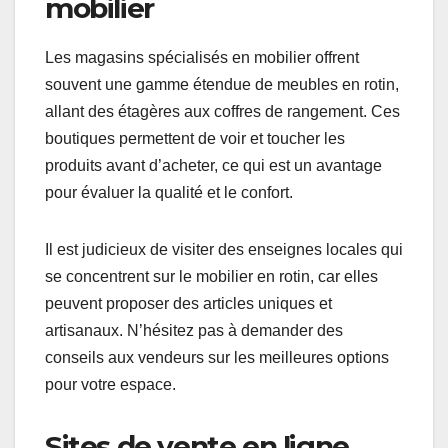
meubles de rangement
en rotin de qualité ?
Pour acheter des meubles de rangement en rotin
de qualité, il est conseillé de se tourner vers des
magasins spécialisés ou des sites de vente en
ligne réputés. Ces options garantissent une
sélection variée et des produits conformes aux
normes de qualité.
Magasins spécialisés en
mobilier
Les magasins spécialisés en mobilier offrent
souvent une gamme étendue de meubles en rotin,
allant des étagères aux coffres de rangement. Ces