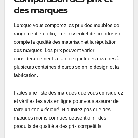
alternatives pour trouver des meubles de
rangement en rotin. Ces plateformes offrent
souvent des avis clients, ce qui peut aider à
évaluer la qualité des produits avant l’achat.
En outre, il est possible de comparer facilement
les prix et les styles sur ces sites, ce qui facilite la
recherche de bonnes affaires. Assurez-vous de
vérifier les politiques de retour pour éviter les
mauvaises surprises.
Comparaison des prix et
des marques
Lorsque vous comparez les prix des meubles de
rangement en rotin, il est essentiel de prendre en