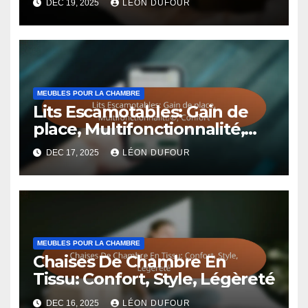
les meilleurs choix.
Related Post
MEUBLES POUR LA CHAMBRE
Meubles De Chambre En
Métal: Modernité, Durabilité,
Style
DEC 19, 2025
LÉON DUFOUR