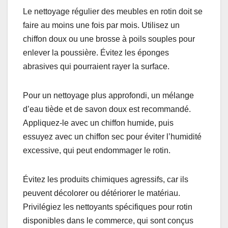
rangement en rotin ?
Pour entretenir vos meubles de rangement en
rotin, il est essentiel de les nettoyer régulièrement
et d’utiliser des produits adaptés. Cela permet de
préserver leur esthétique et leur durabilité tout en
évitant l’accumulation de poussière et de saleté.
Nettoyage régulier et
produits recommandés
Le nettoyage régulier des meubles en rotin doit se
faire au moins une fois par mois. Utilisez un
chiffon doux ou une brosse à poils souples pour
enlever la poussière. Évitez les éponges