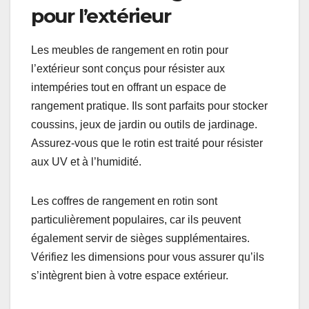
faciles à déplacer, ce qui permet de réorganiser
facilement votre espace. Vérifiez que les étagères
sont suffisamment robustes pour supporter le
poids de vos livres.
Pour un style harmonieux, choisissez des
étagères avec des finitions assorties à votre
décoration intérieure. Les modèles avec des
paniers en rotin intégrés peuvent également servir
de rangement supplémentaire.
Meubles de rangement
pour l’extérieur
Les meubles de rangement en rotin pour
l’extérieur sont conçus pour résister aux