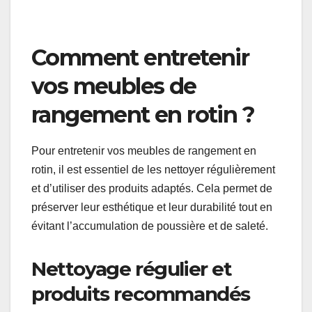
compte la qualité des matériaux et la réputation
des marques. Les prix peuvent varier
considérablement, allant de quelques dizaines à
plusieurs centaines d’euros selon le design et la
fabrication.
Faites une liste des marques que vous considérez
et vérifiez les avis en ligne pour vous assurer de
faire un choix éclairé. N’oubliez pas que des
marques moins connues peuvent offrir des
produits de qualité à des prix compétitifs.
Comment entretenir
vos meubles de