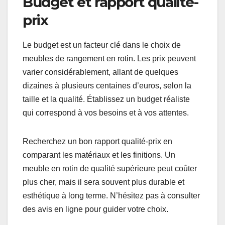
Les meubles en rotin peuvent être trouvés dans
des teintes neutres ou plus vives, selon votre
décoration intérieure. Assurez-vous que le style
choisi complète le reste de votre mobilier.
Budget et rapport qualité-
prix
Le budget est un facteur clé dans le choix de
meubles de rangement en rotin. Les prix peuvent
varier considérablement, allant de quelques
dizaines à plusieurs centaines d’euros, selon la
taille et la qualité. Établissez un budget réaliste
qui correspond à vos besoins et à vos attentes.
Recherchez un bon rapport qualité-prix en