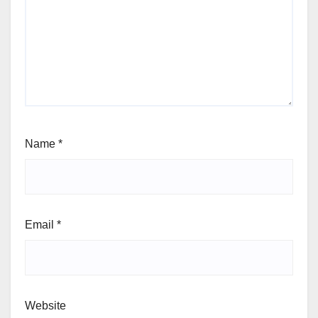
Your email address will not be published.
Required
fields are marked
*
Comment
*