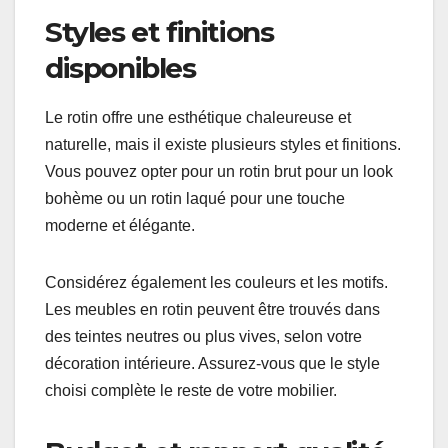
varier de 30 cm à 60 cm de large, tandis que des
armoires peuvent atteindre jusqu’à 1,80 m de
hauteur. Assurez-vous que les dimensions
choisies s’intègrent harmonieusement dans votre
espace.
Styles et finitions
disponibles
Le rotin offre une esthétique chaleureuse et
naturelle, mais il existe plusieurs styles et finitions.
Vous pouvez opter pour un rotin brut pour un look
bohème ou un rotin laqué pour une touche
moderne et élégante.
Considérez également les couleurs et les motifs.