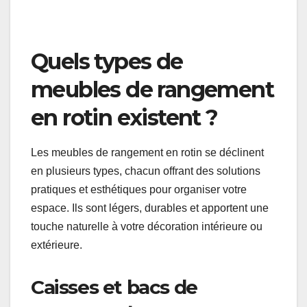
comparant les matériaux et les finitions. Un
meuble en rotin de qualité supérieure peut coûter
plus cher, mais il sera souvent plus durable et
esthétique à long terme. N’hésitez pas à consulter
des avis en ligne pour guider votre choix.
Quels types de