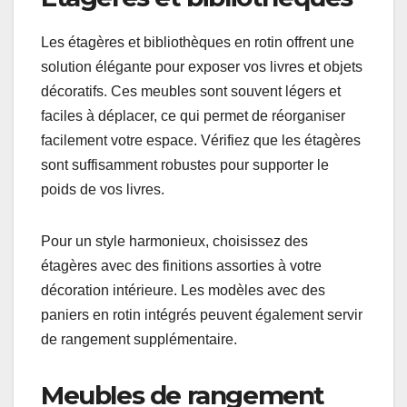
tailles, ils peuvent être utilisés dans le salon, la
chambre ou même la salle de bain. Pensez à
choisir des modèles avec des couvercles pour
garder vos affaires à l’abri de la poussière.
Pour un rangement efficace, optez pour des bacs
empilables qui maximisent l’espace vertical.
Assurez-vous que le rotin est traité pour résister à
l’humidité si vous les utilisez dans des zones plus
humides.
Étagères et bibliothèques
Les étagères et bibliothèques en rotin offrent une
solution élégante pour exposer vos livres et objets
décoratifs. Ces meubles sont souvent légers et