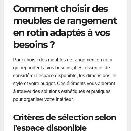
Comment choisir des
meubles de rangement
en rotin adaptés à vos
besoins ?
Pour choisir des meubles de rangement en rotin
qui répondent à vos besoins, il est essentiel de
considérer l’espace disponible, les dimensions, le
style et votre budget. Ces éléments vous aideront