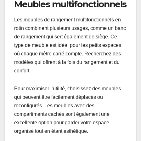
intempéries tout en offrant un espace de
rangement pratique. Ils sont parfaits pour stocker
coussins, jeux de jardin ou outils de jardinage.
Assurez-vous que le rotin est traité pour résister
aux UV et à l’humidité.
Les coffres de rangement en rotin sont
particulièrement populaires, car ils peuvent
également servir de sièges supplémentaires.
Vérifiez les dimensions pour vous assurer qu’ils
s’intègrent bien à votre espace extérieur.
Meubles multifonctionnels
Les meubles de rangement multifonctionnels en
rotin combinent plusieurs usages, comme un banc
de rangement qui sert également de siège. Ce