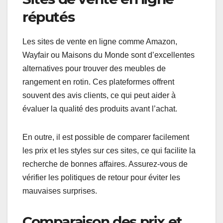
boutiques permettent de voir et toucher les
produits avant d’acheter, ce qui est un avantage
pour évaluer la qualité et le confort.
Il est judicieux de visiter des enseignes locales qui
se concentrent sur le mobilier en rotin, car elles
peuvent proposer des articles uniques et
artisanaux. N’hésitez pas à demander des
conseils aux vendeurs sur les meilleures options
pour votre espace.
Sites de vente en ligne
réputés
Les sites de vente en ligne comme Amazon,
Wayfair ou Maisons du Monde sont d’excellentes