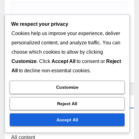
Name
*
We respect your privacy
Cookies help us improve your experience, deliver
personalized content, and analyze traffic. You can
choose which cookies to allow by clicking
Email
*
Customize
. Click
Accept All
to consent or
Reject
All
to decline non-essential cookies.
Customize
Website
Reject All
Accept All