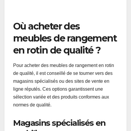
type de meuble est idéal pour les petits espaces
où chaque mètre carré compte. Recherchez des
modèles qui offrent à la fois du rangement et du
confort.
Pour maximiser l’utilité, choisissez des meubles
qui peuvent être facilement déplacés ou
reconfigurés. Les meubles avec des
compartiments cachés sont également une
excellente option pour garder votre espace
organisé tout en étant esthétique.
Où acheter des