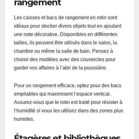
meubles de rangement
en rotin existent ?
Les meubles de rangement en rotin se déclinent
en plusieurs types, chacun offrant des solutions
pratiques et esthétiques pour organiser votre
espace. Ils sont légers, durables et apportent une
touche naturelle à votre décoration intérieure ou
extérieure.
Caisses et bacs de
rangement
Les caisses et bacs de rangement en rotin sont
idéaux pour stocker divers objets tout en ajoutant
une note décorative. Disponibles en différentes