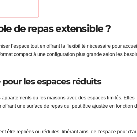
ble de repas extensible ?
er l’espace tout en offrant la flexibilité nécessaire pour accueil
 format compact à une configuration plus grande selon les besoi
 pour les espaces réduits
its appartements ou les maisons avec des espaces limités. Elles
n offrant une surface de repas qui peut être ajustée en fonction 
nt être repliées ou réduites, libérant ainsi de l’espace pour d’a