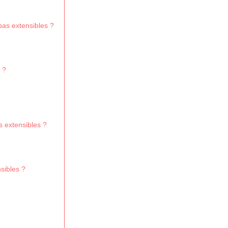
pas extensibles ?
 ?
s extensibles ?
sibles ?