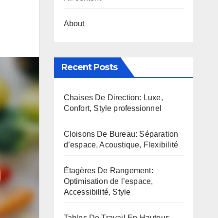
About
Recent Posts
Chaises De Direction: Luxe,
Confort, Style professionnel
Cloisons De Bureau: Séparation
d’espace, Acoustique, Flexibilité
Étagères De Rangement:
Optimisation de l’espace,
Accessibilité, Style
Tables De Travail En Hauteur: