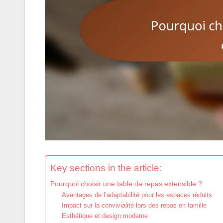
Key sections in the article:
Pourquoi choisir une table de repas extensible ?
Avantages de l’adaptabilité pour les espaces réduits
Impact sur la convivialité lors des repas en famille
Esthétique et design moderne