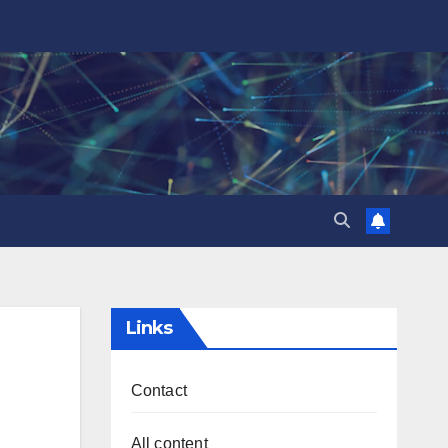
Links
Contact
All content