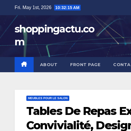
Skip
Fri. May 1st, 2026
10:32:17 AM
to
content
shoppingactu.co
m
ABOUT
FRONT PAGE
CONTA
MEUBLES POUR LE SALON
Tables De Repas Ext
Convivialité, Desig