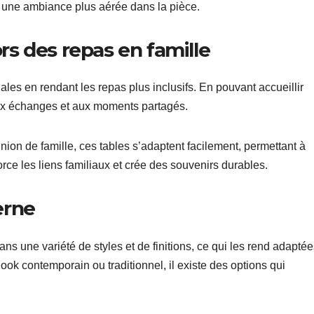
à une ambiance plus aérée dans la pièce.
ors des repas en famille
iales en rendant les repas plus inclusifs. En pouvant accueillir
aux échanges et aux moments partagés.
nion de famille, ces tables s’adaptent facilement, permettant à
orce les liens familiaux et crée des souvenirs durables.
erne
ns une variété de styles et de finitions, ce qui les rend adaptée
look contemporain ou traditionnel, il existe des options qui