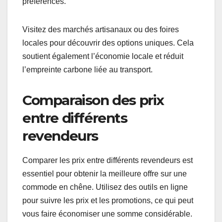
préférences.
Visitez des marchés artisanaux ou des foires
locales pour découvrir des options uniques. Cela
soutient également l’économie locale et réduit
l’empreinte carbone liée au transport.
Comparaison des prix
entre différents
revendeurs
Comparer les prix entre différents revendeurs est
essentiel pour obtenir la meilleure offre sur une
commode en chêne. Utilisez des outils en ligne
pour suivre les prix et les promotions, ce qui peut
vous faire économiser une somme considérable.