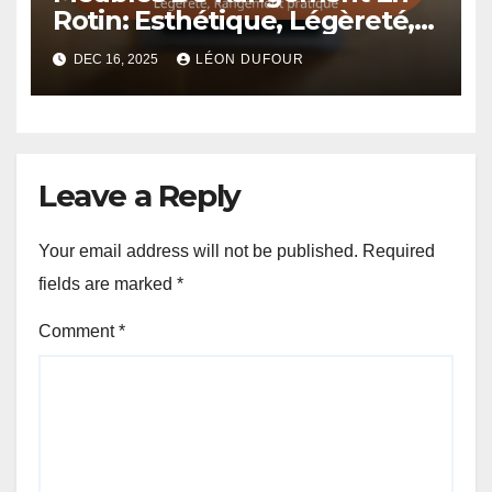
Rotin: Esthétique, Légèreté,
Rangement pratique
DEC 16, 2025
LÉON DUFOUR
Leave a Reply
Your email address will not be published.
Required
fields are marked
*
Comment
*